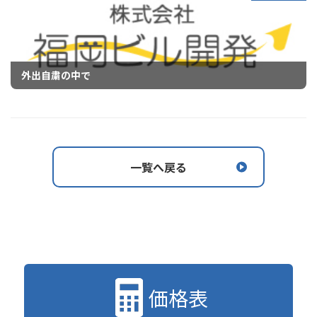
外出自粛の中で
一覧へ戻る
価格表