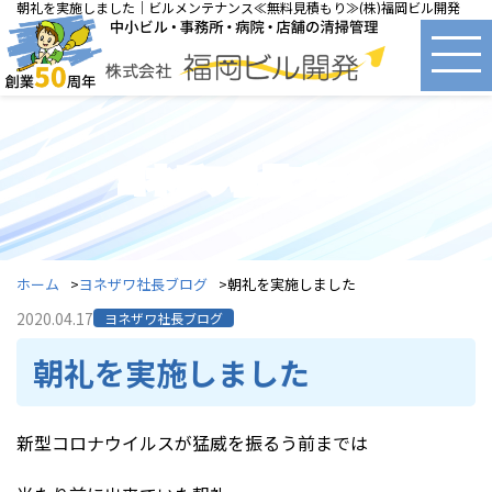
朝礼を実施しました｜ビルメンテナンス≪無料見積もり≫(株)福岡ビル開発
ヨネザワ社長ブログ
ホーム
ヨネザワ社長ブログ
朝礼を実施しました
2020.04.17
ヨネザワ社長ブログ
朝礼を実施しました
新型コロナウイルスが猛威を振るう前までは