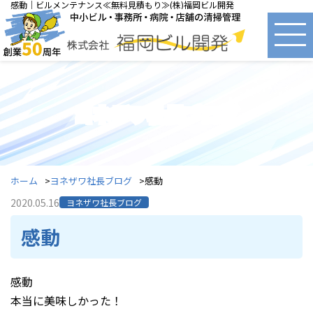
感動｜ビルメンテナンス≪無料見積もり≫(株)福岡ビル開発
ヨネザワ社長ブログ
ホーム
ヨネザワ社長ブログ
感動
2020.05.16
ヨネザワ社長ブログ
感動
感動
本当に美味しかった！