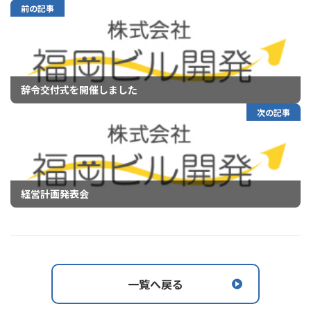
前の記事
辞令交付式を開催しました
次の記事
経営計画発表会
一覧へ戻る