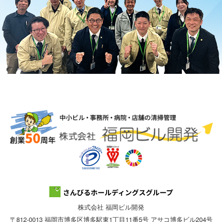
株式会社 福岡ビル開発
〒812-0013 福岡市博多区博多駅東1丁目11番5号 アサコ博多ビル204号