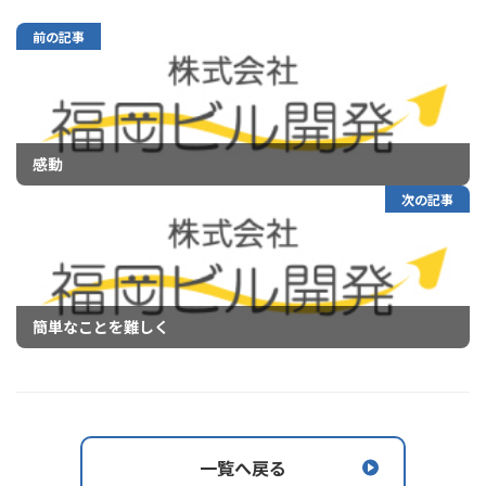
前の記事
感動
次の記事
簡単なことを難しく
一覧へ戻る