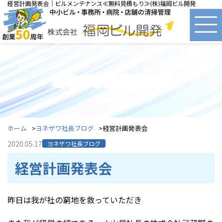
経営計画発表会｜ビルメンテナンス≪無料見積もり≫(株)福岡ビル開発
ヨネザワ社長ブログ
ホーム
ヨネザワ社長ブログ
経営計画発表会
2020.05.17
ヨネザワ社長ブログ
経営計画発表会
昨日は我が社の窮地を救っていただき