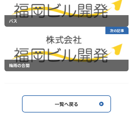
バス
次の記事
梅雨の合間
一覧へ戻る