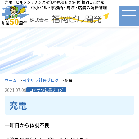
充電｜ビルメンテナンス≪無料見積もり≫(株)福岡ビル開発
ヨネザワ社長ブログ
ホーム
ヨネザワ社長ブログ
充電
2021.07.09
ヨネザワ社長ブログ
充電
一昨日から体調不良