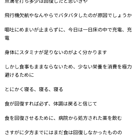
点滴を打ち多少は回復したと思いきや
飛行機欠航やなんやらでバタバタしたのが原因でしょうか
嘔吐にめまいが止まらずに、今日は一日床の中で充電、充
電
身体にスタミナが足りないのがよく分かります
しかし食事もままならないため、少ない栄養を消費を極力
避けるために
とにかく寝る、寝る、寝る
食が回復すれば必ず、体調は戻ると信じて
食を回復させるために、病院から処方された薬を飲む
さすがに夕方までにはまだ食は回復しなかったものの