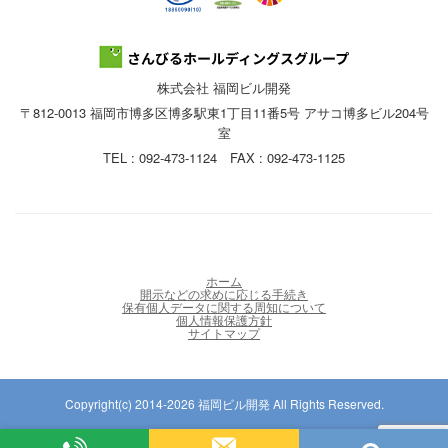
株式会社 福岡ビル開発
〒812-0013 福岡市博多区博多駅東1丁目11番5号 アサコ博多ビル204号
室
TEL : 092-473-1124 FAX : 092-473-1125
ホーム
開示などの求めに応じる手続き
保有個人データに関する周知について
個人情報保護方針
サイトマップ
Copyright(c) 2014-2026 福岡ビル開発 All Rights Reserved.