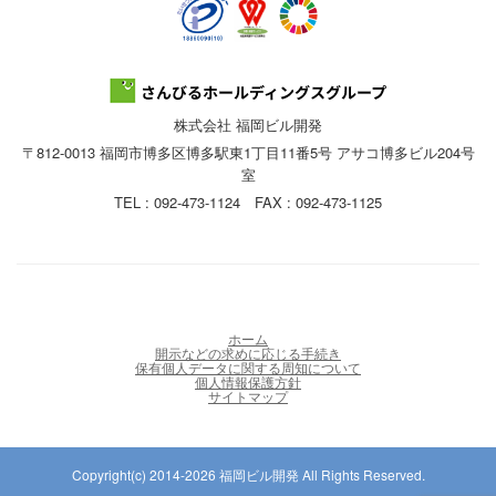
株式会社 福岡ビル開発
〒812-0013 福岡市博多区博多駅東1丁目11番5号 アサコ博多ビル204号
室
TEL : 092-473-1124 FAX : 092-473-1125
ホーム
開示などの求めに応じる手続き
保有個人データに関する周知について
個人情報保護方針
サイトマップ
Copyright(c) 2014-2026 福岡ビル開発 All Rights Reserved.