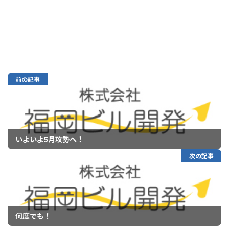
前の記事
いよいよ5月攻勢へ！
次の記事
何度でも！