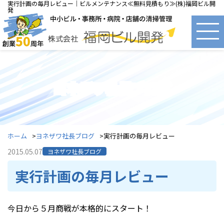
実行計画の毎月レビュー｜ビルメンテナンス≪無料見積もり≫(株)福岡ビル開
発
ヨネザワ社長ブログ
ホーム
ヨネザワ社長ブログ
実行計画の毎月レビュー
2015.05.07
ヨネザワ社長ブログ
実行計画の毎月レビュー
今日から５月商戦が本格的にスタート！