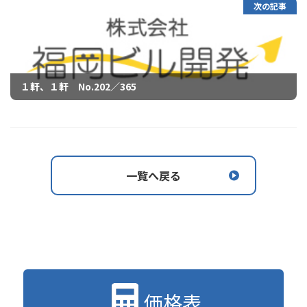
次の記事
１軒、１軒 No.202／365
一覧へ戻る
価格表