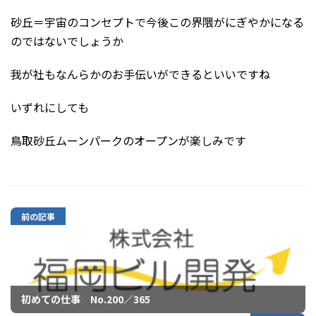
砂丘＝宇宙のコンセプトで今後この界隈がにぎやかになる
のではないでしょうか
我が社もなんらかのお手伝いができるといいですね
いずれにしても
鳥取砂丘ムーンパークのオープンが楽しみです
前の記事
初めての仕事 No.200／365