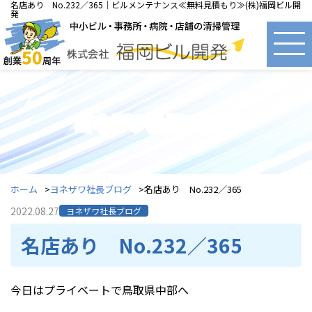
名店あり No.232／365｜ビルメンテナンス≪無料見積もり≫(株)福岡ビル開
発
ヨネザワ社長ブログ
ホーム
ヨネザワ社長ブログ
名店あり No.232／365
2022.08.27
ヨネザワ社長ブログ
名店あり No.232／365
今日はプライベートで鳥取県中部へ