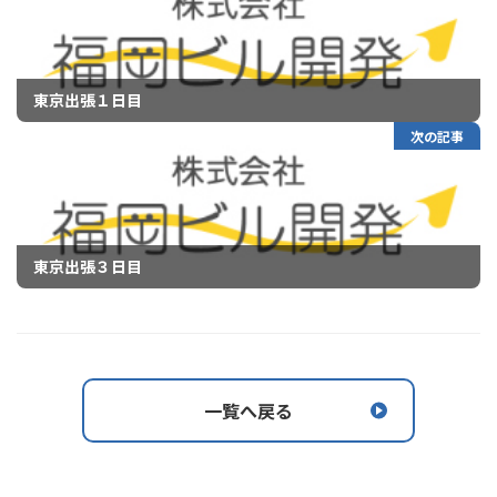
東京出張１日目
次の記事
東京出張３日目
一覧へ戻る