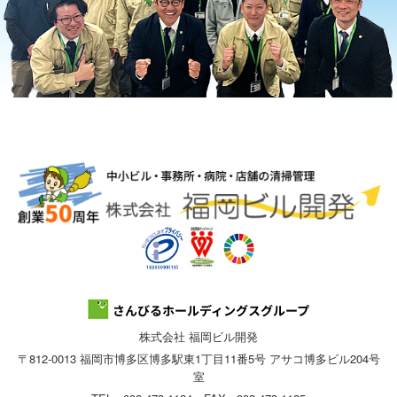
株式会社 福岡ビル開発
〒812-0013 福岡市博多区博多駅東1丁目11番5号 アサコ博多ビル204号
室