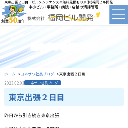
東京出張２日目｜ビルメンテナンス≪無料見積もり≫(株)福岡ビル開発
ヨネザワ社長ブログ
ホーム
ヨネザワ社長ブログ
東京出張２日目
2023.02.03
ヨネザワ社長ブログ
東京出張２日目
昨日から引き続き東京出張