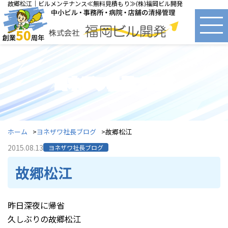
故郷松江｜ビルメンテナンス≪無料見積もり≫(株)福岡ビル開発
ヨネザワ社長ブログ
ホーム
ヨネザワ社長ブログ
故郷松江
2015.08.13
ヨネザワ社長ブログ
故郷松江
昨日深夜に帰省
久しぶりの故郷松江