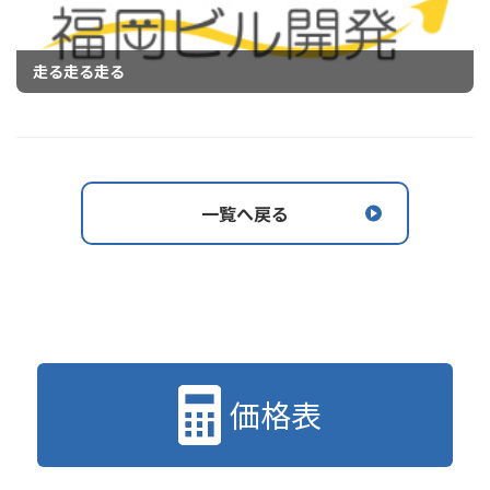
走る走る走る
一覧へ戻る
価格表