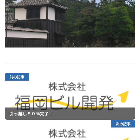
前の記事
引っ越し８０％完了！
次の記事