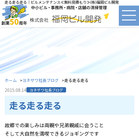
走る走る走る｜ビルメンテナンス≪無料見積もり≫(株)福岡ビル開発
ヨネザワ社長ブログ
ホーム
ヨネザワ社長ブログ
走る走る走る
2015.08.14
ヨネザワ社長ブログ
走る走る走る
故郷での楽しみは両親や兄弟親戚に会うこと
そして大自然を満喫できるジョギングです