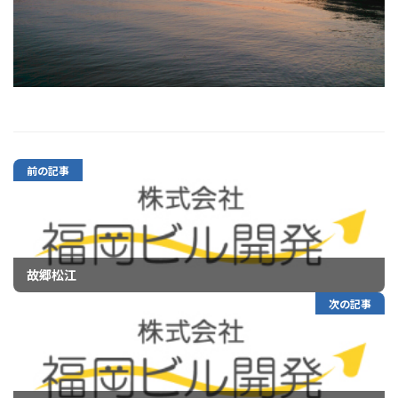
前の記事
故郷松江
次の記事