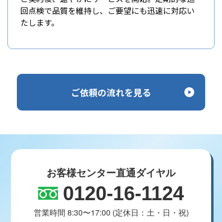
回点検で品質を維持し、ご要望にも迅速に対応い
たします。
ご依頼の流れを見る
お客様センター直通ダイヤル
0120-16-1124
営業時間 8:30〜17:00 (定休日：土・日・祝)