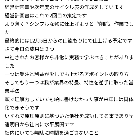
経営計画書や次年度のサイクル表の作成をしています
経営計画書はこれで2回目の策定です
より薄く？シンプルな物に仕上げようと〝削除〟作業でし
た
最終的には12月5日からの山籠もりにて仕上げる予定です
さて今日の成果は２つ
来社されたお客様から非常に実務で学ぶべきことがありま
した
一つは受注と利益が少しでも上がるアポイントの取り方
そしてもう一つは我が業界の特長、特性を逆手に取った営
業手法
頭で理解力していても絵に書けなかった事が来年には具体
化できそうです
いずれで原理原則に基づいた他社を成功してる事であり早
速明日から社内に水平展開です
社内にいても無駄に時間を過ごさないこと