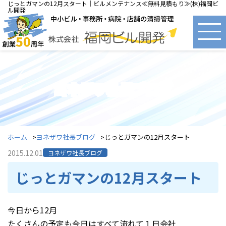
じっとガマンの12月スタート｜ビルメンテナンス≪無料見積もり≫(株)福岡ビ
ル開発
ヨネザワ社長ブログ
ホーム
ヨネザワ社長ブログ
じっとガマンの12月スタート
2015.12.01
ヨネザワ社長ブログ
じっとガマンの12月スタート
今日から12月
たくさんの予定も今日はすべて流れて１日会社