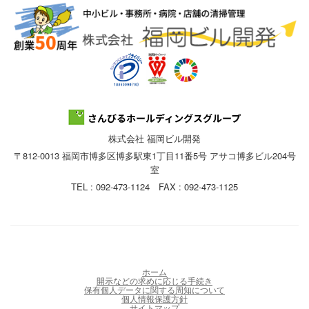
株式会社 福岡ビル開発
〒812-0013 福岡市博多区博多駅東1丁目11番5号 アサコ博多ビル204号
室
TEL : 092-473-1124 FAX : 092-473-1125
ホーム
開示などの求めに応じる手続き
保有個人データに関する周知について
個人情報保護方針
サイトマップ