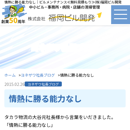
情熱に勝る能力なし｜ビルメンテナンス≪無料見積もり≫(株)福岡ビル開発
ヨネザワ社長ブログ
ホーム
ヨネザワ社長ブログ
情熱に勝る能力なし
2015.02.26
ヨネザワ社長ブログ
情熱に勝る能力なし
タカラ物流の大谷元社長様から言葉をいだきました。
「情熱に勝る能力なし」