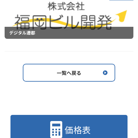
デジタル遷都
一覧へ戻る
価格表