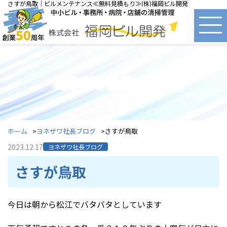
さすが鳥取｜ビルメンテナンス≪無料見積もり≫(株)福岡ビル開発
ヨネザワ社長ブログ
ホーム
ヨネザワ社長ブログ
さすが鳥取
2023.12.17
ヨネザワ社長ブログ
さすが鳥取
今日は朝から松江でバタバタとしています