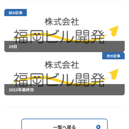
前の記事
29日
次の記事
2023年最終日
一覧へ戻る