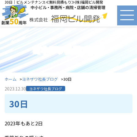
30日｜ビルメンテナンス≪無料見積もり≫(株)福岡ビル開発
ヨネザワ社長ブログ
ホーム
ヨネザワ社長ブログ
30日
2023.12.30
ヨネザワ社長ブログ
30日
2023年もあと2日