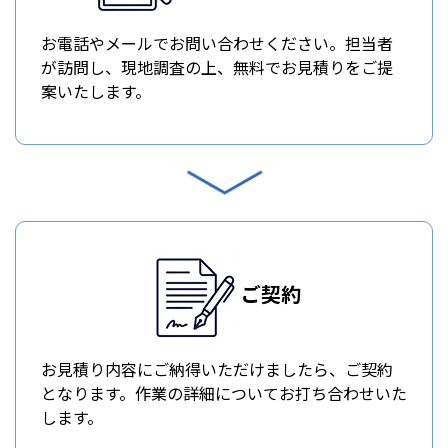
お電話やメールでお問い合わせください。担当者
が訪問し、現地調査の上、無料でお見積りをご提
案いたします。
ご契約
お見積り内容にご納得いただけましたら、ご契約
となります。作業の詳細についてお打ち合わせいた
します。