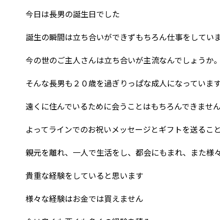
今日は長男の誕生日でした
誕生の瞬間は立ち合いができずもちろん仕事をしてい
今の世のご主人さんは立ち合いが主流なんでしょうか
そんな長男も２０歳を過ぎりっぱな成人になっていま
遠くに住んでいるために会うことはもちろんできませ
よってラインでのお祝いメッセージとギフトを送るこ
親元を離れ、一人で生活をし、都会にもまれ、また様
貴重な経験をしていると思います
様々な経験はお金では買えません