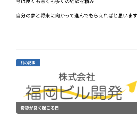
今は良くも悪くも多くの経験を積み
自分の夢と将来に向かって進んでもらえればと思いま
前の記事
奇跡が良く起こる日