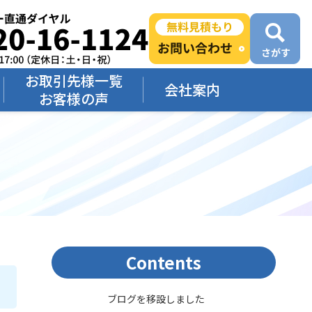
お取引先様一覧
会社案内
お客様の声
Contents
ブログを移設しました