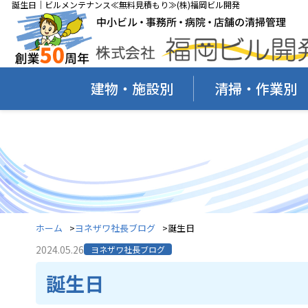
誕生日｜ビルメンテナンス≪無料見積もり≫(株)福岡ビル開発
建物・施設別
清掃・作業別
ホーム
ヨネザワ社長ブログ
誕生日
2024.05.26
ヨネザワ社長ブログ
誕生日