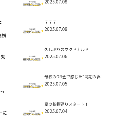
2025.07.08
た
７７７
2025.07.08
連携
久しぶりのマクドナルド
2025.07.06
を効
母校のOB会で感じた“同期の絆”
2025.07.05
なっ
夏の挨拶廻りスタート！
2025.07.04
ーに