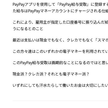
PayPayアプリを使用して「PayPay給与受取」に
た給与はPayPayマネーアカウントにチャージされる
これにより、雇用主が指定した口座番号に振り込んだ給与が
うになるとのこと
最近は支払いは現金でもなく、クレカでもなく「スマ
この方々達はこのいずれかの電子マネーを利用されて
このPayPay給与受取は画期的なことになるのではと思
現金派？クレカ派？それとも電子マネー派？
いずれにしても汗水たらして働いたお金は大切にした