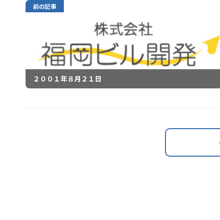
前の記事
２００１年８月２１日