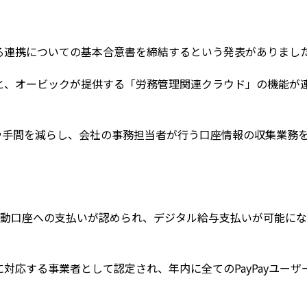
する連携についての基本合意書を締結するという発表がありまし
」機能と、オービックが提供する「労務管理関連クラウド」の機能が
や手間を減らし、会社の事務担当者が行う口座情報の収集業務
金移動口座への支払いが認められ、デジタル給与支払いが可能に
に対応する事業者として認定され、年内に全てのPayPayユーザ