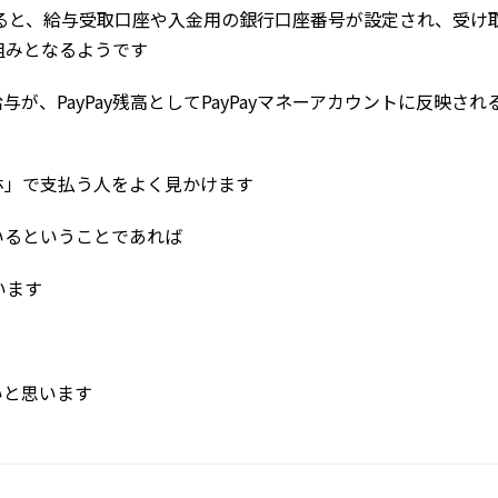
登録すると、給与受取口座や入金用の銀行口座番号が設定され、受け
仕組みとなるようです
、PayPay残高としてPayPayマネーアカウントに反映され
ホ」で支払う人をよく見かけます
いるということであれば
います
いと思います