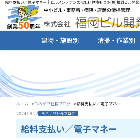
給料支払い／電子マネー｜ビルメンテナンス≪無料見積もり≫(株)福岡ビル開発
建物・施設別
清掃・作業別
ホーム
ヨネザワ社長ブログ
給料支払い／電子マネー
2024.08.22
ヨネザワ社長ブログ
給料支払い／電子マネー