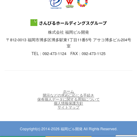
株式会社 福岡ビル開発
〒812-0013 福岡市博多区博多駅東1丁目11番5号 アサコ博多ビル204号
室
TEL : 092-473-1124 FAX : 092-473-1125
ホーム
開示などの求めに応じる手続き
保有個人データに関する周知について
個人情報保護方針
サイトマップ
Copyright(c) 2014-2026 福岡ビル開発 All Rights Reserved.