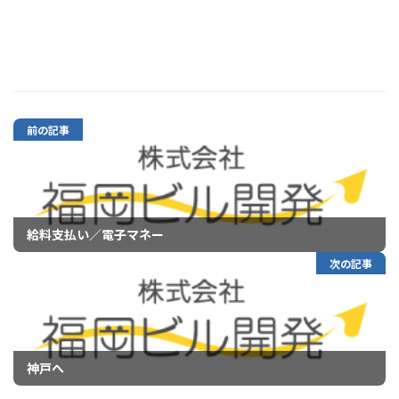
前の記事
給料支払い／電子マネー
次の記事
神戸へ