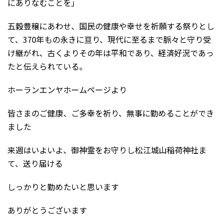
にありなむことを」
五穀豊穣にあわせ、国民の健康や幸せを祈願する祭りとし
て、370年もの永きに亘り、現代に至るまで脈々と守り受
け継がれ、古くよりその年は平和であり、経済好況であっ
たと伝えられている。
ホーランエンヤホームページより
皆さまのご健康、ご多幸を祈り、無事に勤めることができ
ました
来週はいよいよ、御神霊をお守りし松江城山稲荷神社ま
て、送り届ける
しっかりと勤めたいと思います
ありがとうございます