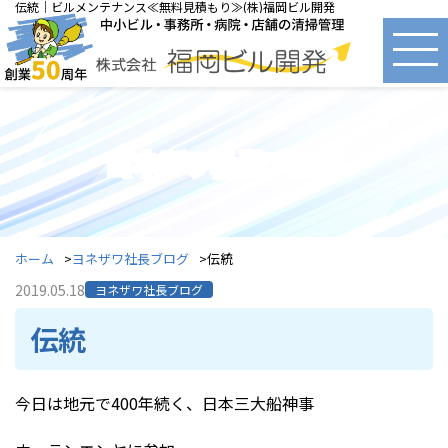
伝統｜ビルメンテナンス≪無料見積もり≫(株)福岡ビル開発
ヨネザワ社長ブログ
ホーム
ヨネザワ社長ブログ
伝統
2019.05.18
ヨネザワ社長ブログ
伝統
今日は地元で400年続く、日本三大船神事