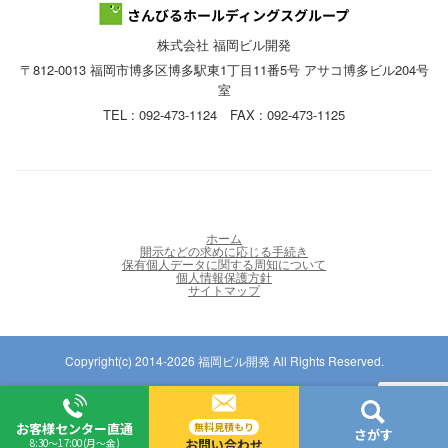
株式会社 福岡ビル開発
〒812-0013 福岡市博多区博多駅東1丁目11番5号 アサコ博多ビル204号
室
TEL : 092-473-1124 FAX : 092-473-1125
ホーム
開示などの求めに応じる手続き
保有個人データに関する周知について
個人情報保護方針
サイトマップ
Copyright(c) 2014-2026 福岡ビル開発 All Rights Reserved.
お客様センター直通
無料見積もり
さがす
8:30〜17:00(月〜金)
お問い合わせ