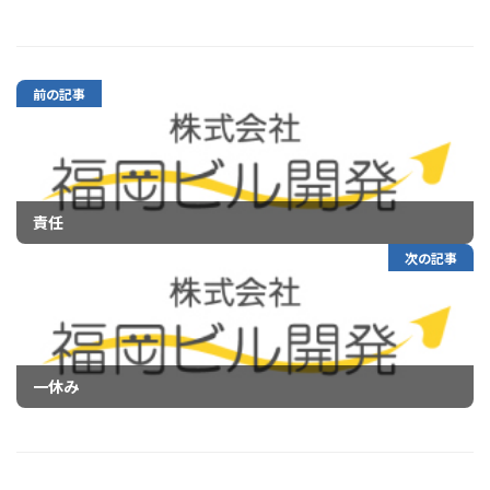
前の記事
責任
次の記事
一休み