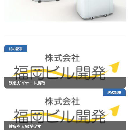
前の記事
残念ガイナーレ鳥取
次の記事
健康を大家が促す