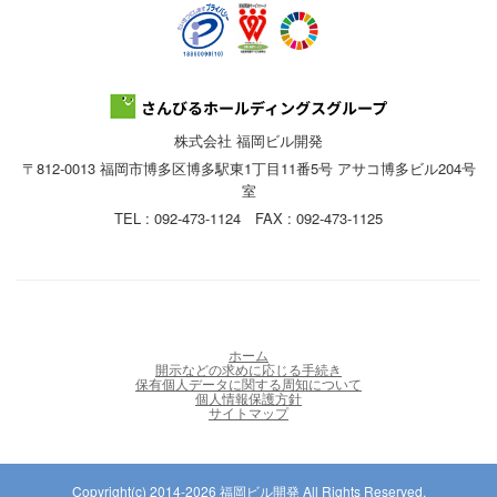
株式会社 福岡ビル開発
〒812-0013 福岡市博多区博多駅東1丁目11番5号 アサコ博多ビル204号
室
TEL : 092-473-1124 FAX : 092-473-1125
ホーム
開示などの求めに応じる手続き
保有個人データに関する周知について
個人情報保護方針
サイトマップ
Copyright(c) 2014-2026 福岡ビル開発 All Rights Reserved.